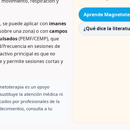
e movimiento, respiración y
Aprende Magnetote
, se puede aplicar con
imanes
¿Qué dice la literat
sobre una zona) o con
campos
ulsados
(PEMF/CEMP), que
d/frecuencia en sesiones de
activo principal es que
no
e y permite sesiones cortas y
netoterapia es un
apoyo
 sustituye la atención médica ni
icados por profesionales de la
decimientos, consulta a tu