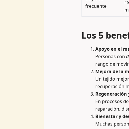
re
frecuente
m
Los 5 bene
Apoyo en el ma
Personas con
d
rango de movim
Mejora de la m
Un tejido mejor
recuperación 
Regeneración 
En procesos d
reparación, dis
Bienestar y d
Muchas person