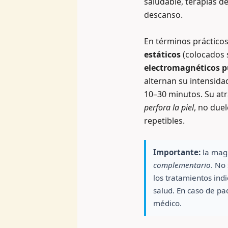
saludable, terapias d
descanso.
En términos prácticos
estáticos
(colocados 
electromagnéticos p
alternan su intensida
10–30 minutos. Su atr
perfora la piel
, no duel
repetibles.
Importante:
la mag
complementario
. No
los tratamientos ind
salud. En caso de pa
médico.