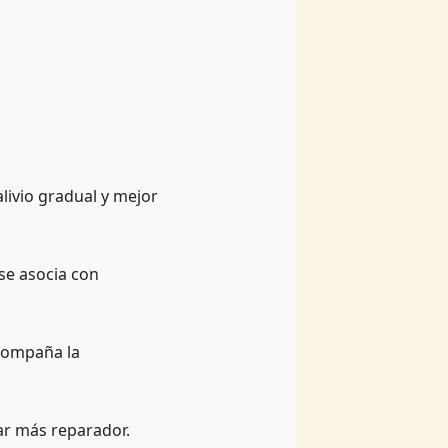
alivio gradual y mejor
 se asocia con
compaña la
ar más reparador.