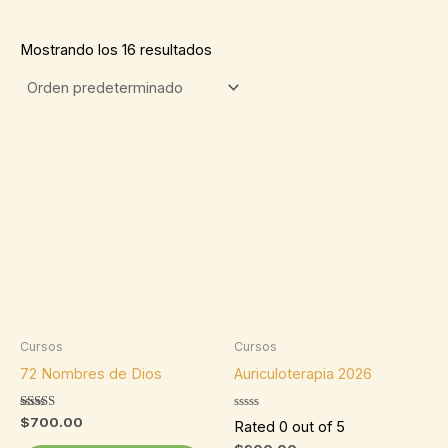
Mostrando los 16 resultados
Cursos
Cursos
72 Nombres de Dios
Auriculoterapia 2026
Valorado
$
700.00
Rated 0 out of 5
con
5.00