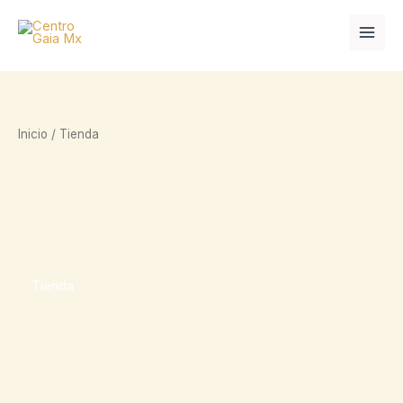
Ir
al
contenido
Inicio
/ Tienda
Tienda