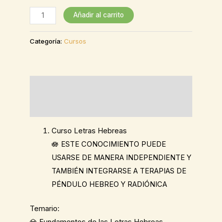
Añadir al carrito
Categoría:
Cursos
Descripción
Valoraciones (0)
Curso Letras Hebreas
🪷 ESTE CONOCIMIENTO PUEDE
USARSE DE MANERA INDEPENDIENTE Y
TAMBIÉN INTEGRARSE A TERAPIAS DE
PÉNDULO HEBREO Y RADIÓNICA
Temario:
💎 Fundamentos de las Letras Hebreas