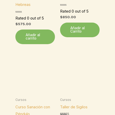
Hebreas
Rated 0 out of 5
$
850.00
Rated 0 out of 5
$
575.00
Añadir al
Carrito
Añadir al
carrito
Cursos
Cursos
Curso Sanación con
Taller de Sigilos
Péndulo