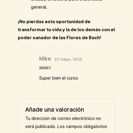
general.
¡No pierdas esta oportunidad de
transformar tu vida y la de los demás con el
poder sanador de las Flores de Bach!
Mike
22 mayo, 2025
Valorado
Super bien el curso
con
5
de 5
Añade una valoración
Tu dirección de correo electrónico no
será publicada.
Los campos obligatorios