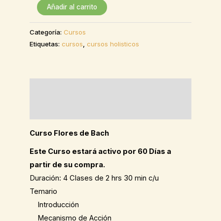
Añadir al carrito
Categoría:
Cursos
Etiquetas:
cursos
,
cursos holisticos
Descripción
Valoraciones (1)
Curso Flores de Bach
Este Curso estará activo por 60 Días a
partir de su compra.
Duración: 4 Clases de 2 hrs 30 min c/u
Temario
Introducción
Mecanismo de Acción